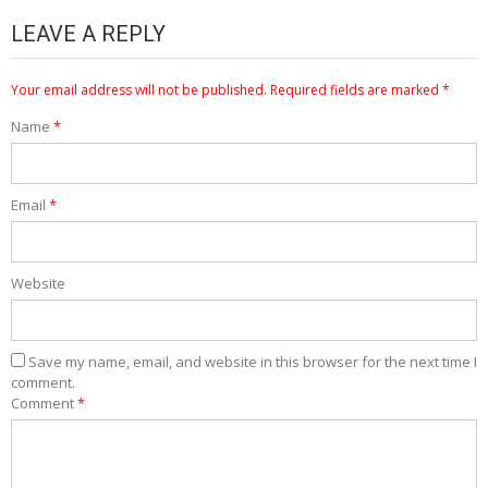
LEAVE A REPLY
Your email address will not be published.
Required fields are marked
*
Name
*
Email
*
Website
Save my name, email, and website in this browser for the next time I
comment.
Comment
*