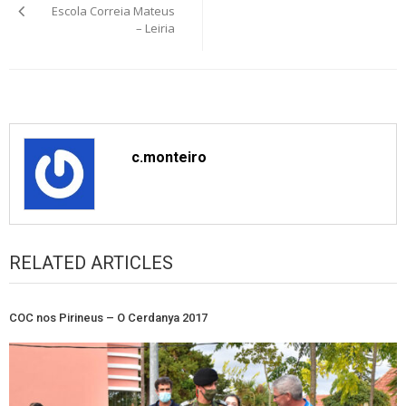
navigation
Escola Correia Mateus
– Leiria
c.monteiro
RELATED ARTICLES
COC nos Pirineus – O Cerdanya 2017