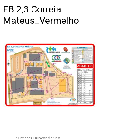
EB 2,3 Correia
Mateus_Vermelho
Post
“Crescer Brincando” na