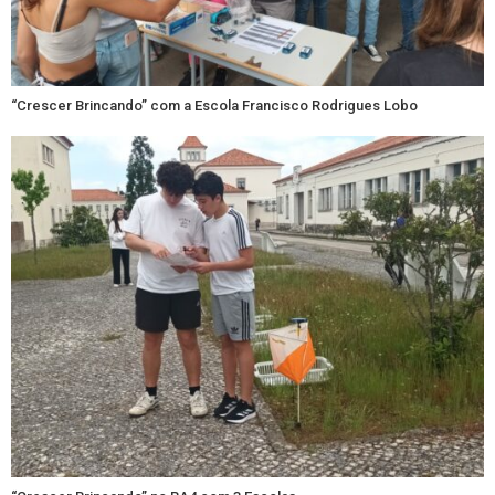
“Crescer Brincando” com a Escola Francisco Rodrigues Lobo