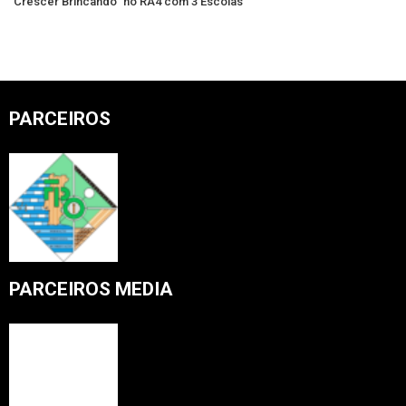
“Crescer Brincando” no RA4 com 3 Escolas
PARCEIROS
PARCEIROS MEDIA