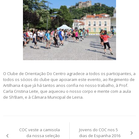
O Clube de Orientação Do Centro agradece a todos os participantes, a
todos os sócios do clube que apoiaram este evento, ao Regimento de
Artilharia 4 que já há tantos anos confia no nosso trabalho, à Prof.
Carla Cristina Leite, que aqueceu o nosso corpo e mente com a aula
de Sh’Bam, e à Câmara Municipal de Leiria.
Post
COC veste a camisola
Jovens do COC nos 5
navigation
da nossa seleção
dias de Espanha 2016