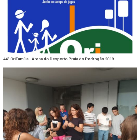
44º OriFamília | Arena do Desporto Praia do Pedrogão 2019