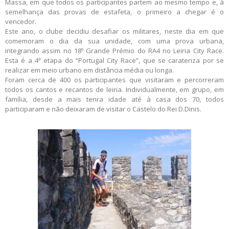
Massa, em que todos os participantes partem ao mesmo tempo e, à
semelhança das provas de estafeta, o primeiro a chegar é o
vencedor.
Este ano, o clube decidiu desafiar os militares, neste dia em que
comemoram o dia da sua unidade, com uma prova urbana,
integrando assim no 18º Grande Prémio do RA4 no Leiria City Race.
Esta é a 4ª etapa do “Portugal City Race”, que se carateriza por se
realizar em meio urbano em distância média ou longa.
Foram cerca de 400 os participantes que visitaram e percorreram
todos os cantos e recantos de leiria. Individualmente, em grupo, em
família, desde a mais tenra idade até à casa dos 70, todos
participaram e não deixaram de visitar o Castelo do Rei D.Dinis.