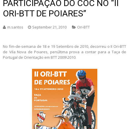
PARTICIPAÇÃO DO COC NO “II
ORI-BTT DE POIARES”
m.santos
September 21, 2010
Ori-BTT
No fim-de-semana de 18 e 19 Setembro de 2010, decorreu o II Ori-BTT
de Vila Nova de Poiares, penúltima prova a contar para a Taça de
Portugal de Orientação em BTT 2009\2010.