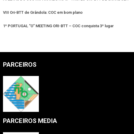
VIII Ori-BTT de Grândola: COC em bom plano
1º PORTUGAL “O” MEETING ORI-BTT – COC conquista 3º lugar
PARCEIROS
PARCEIROS MEDIA