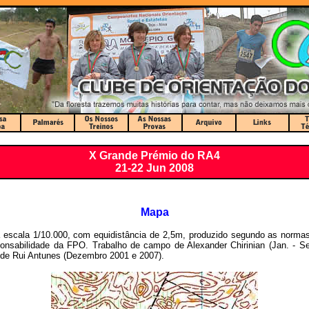
X Grande Prémio do RA4
21-22 Jun 2008
Mapa
escala 1/10.000, com equidistância de 2,5m, produzido segundo as norma
onsabilidade da FPO. Trabalho de campo de Alexander Chirinian (Jan. - Se
de Rui Antunes (Dezembro 2001 e 2007).