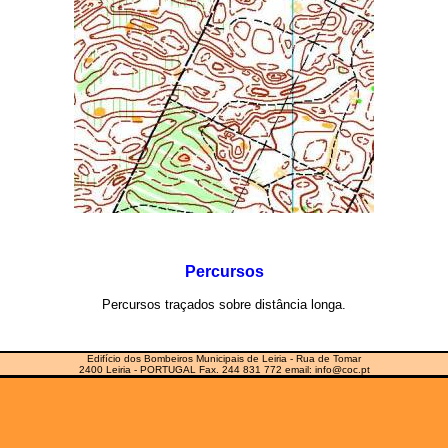
Percursos
Percursos traçados sobre distância longa.
Edifício dos Bombeiros Municipais de Leiria - Rua de Tomar
2400 Leiria - PORTUGAL Fax. 244 831 772 email: info@coc.pt