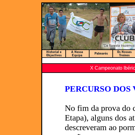
X Campeonato Ibéric
PERCURSO DOS
No fim da prova do 
Etapa), alguns dos a
descreveram ao porm