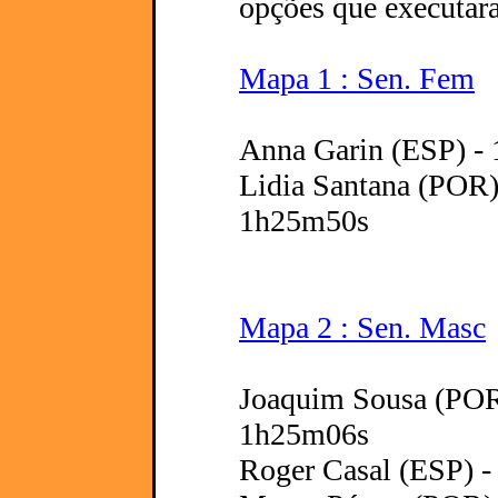
opções que executar
Mapa 1 : Sen. Fem
Anna Garin (ESP) - 
Lidia Santana (POR) -
1h25m50s
Mapa 2 : Sen. Masc
Joaquim Sousa (POR)
1h25m06s
Roger Casal (ESP) -