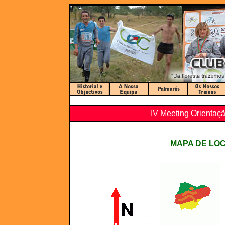
IV Meeting Orientaç
MAPA DE LO