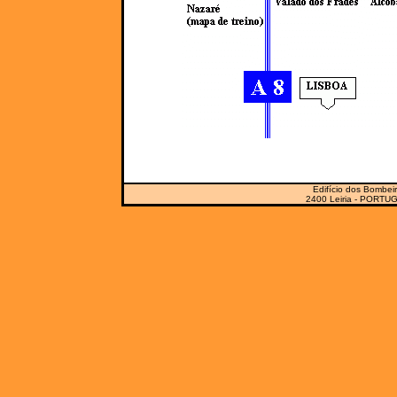
Edifício dos Bombeir
2400 Leiria - PORTUG