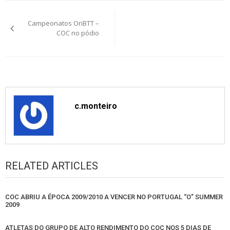
Post
Campeonatos OriBTT –
navigation
COC no pódio
c.monteiro
RELATED ARTICLES
COC ABRIU A ÉPOCA 2009/2010 A VENCER NO PORTUGAL “O” SUMMER
2009
ATLETAS DO GRUPO DE ALTO RENDIMENTO DO COC NOS 5 DIAS DE