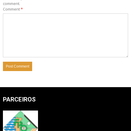
comment.
Comment
*
PARCEIROS