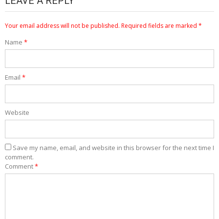
LEAVE A REPLY
Your email address will not be published.
Required fields are marked
*
Name
*
Email
*
Website
Save my name, email, and website in this browser for the next time I
comment.
Comment
*