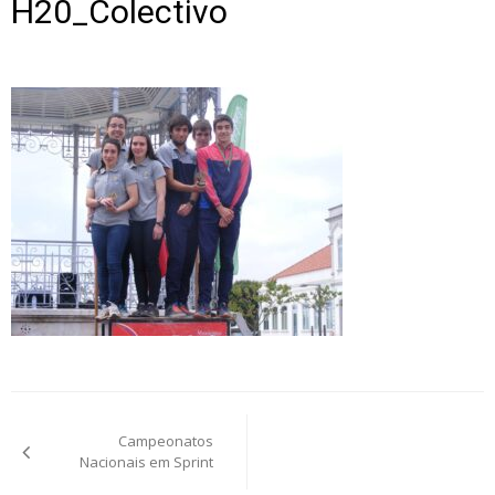
H20_Colectivo
Post
Campeonatos
navigation
Nacionais em Sprint