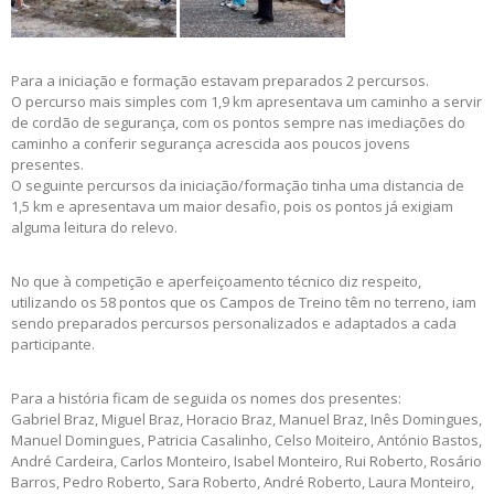
Para a iniciação e formação estavam preparados 2 percursos.
O percurso mais simples com 1,9 km apresentava um caminho a servir
de cordão de segurança, com os pontos sempre nas imediações do
caminho a conferir segurança acrescida aos poucos jovens
presentes.
O seguinte percursos da iniciação/formação tinha uma distancia de
1,5 km e apresentava um maior desafio, pois os pontos já exigiam
alguma leitura do relevo.
No que à competição e aperfeiçoamento técnico diz respeito,
utilizando os 58 pontos que os Campos de Treino têm no terreno, iam
sendo preparados percursos personalizados e adaptados a cada
participante.
Para a história ficam de seguida os nomes dos presentes:
Gabriel Braz, Miguel Braz, Horacio Braz, Manuel Braz, Inês Domingues,
Manuel Domingues, Patricia Casalinho, Celso Moiteiro, António Bastos,
André Cardeira, Carlos Monteiro, Isabel Monteiro, Rui Roberto, Rosário
Barros, Pedro Roberto, Sara Roberto, André Roberto, Laura Monteiro,