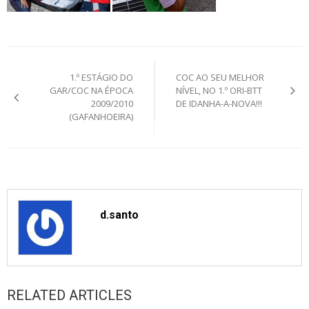
Post
1.º ESTÁGIO DO
COC AO SEU MELHOR
navigation
GAR/COC NA ÉPOCA
NÍVEL, NO 1.º ORI-BTT
2009/2010
DE IDANHA-A-NOVA!!!
(GAFANHOEIRA)
d.santo
RELATED ARTICLES