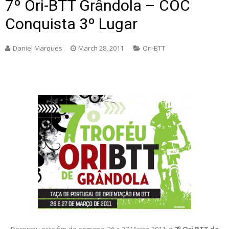
7º Ori-BTT Grândola – COC
Conquista 3º Lugar
Daniel Marques
March 28, 2011
Ori-BTT