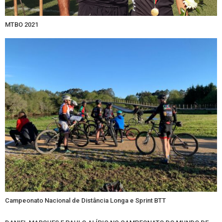
MTBO 2021
Campeonato Nacional de Distância Longa e Sprint BTT