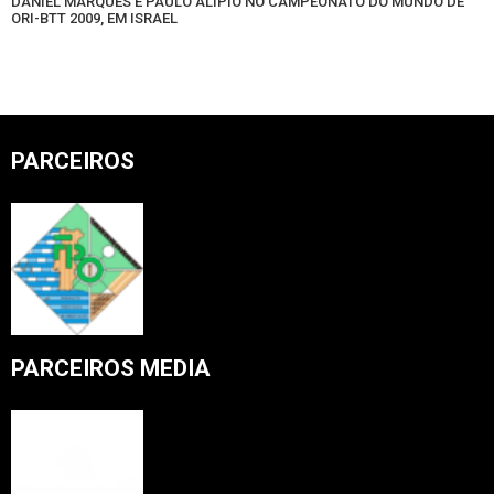
DANIEL MARQUES E PAULO ALÍPIO NO CAMPEONATO DO MUNDO DE
ORI-BTT 2009, EM ISRAEL
PARCEIROS
PARCEIROS MEDIA