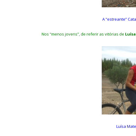
A “estreante” Cata
Nos “menos jovens”, de referir as vitórias de
Luís