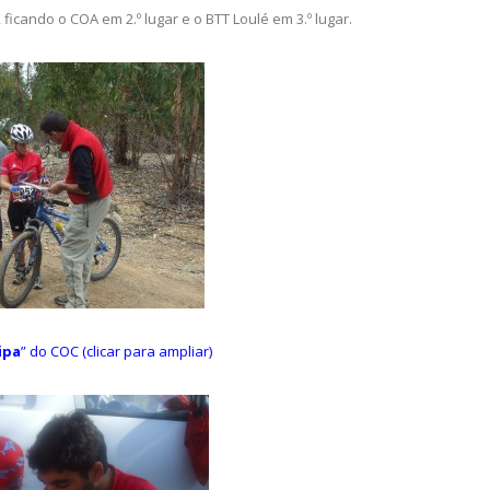
us (clicar para ampliar)
, ficando o COA em 2.º lugar e o BTT Loulé em 3.º lugar.