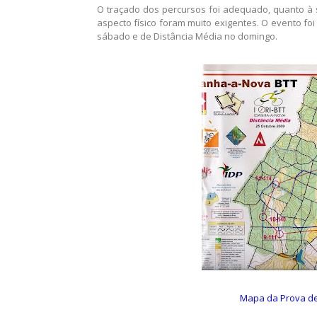
Imagem aérea da zona da prova.
O traçado dos percursos foi adequado, quanto à 
aspecto físico foram muito exigentes. O evento foi
sábado e de Distância Média no domingo.