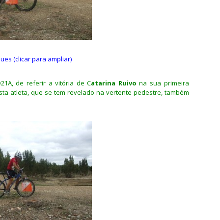
ues (clicar para ampliar)
1A, de referir a vitória de C
atarina Ruivo
na sua primeira
sta atleta, que se tem revelado na vertente pedestre, também