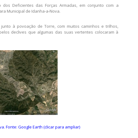
o dos Deficientes das Forças Armadas, em conjunto com a
ra Municipal de Idanha-a-Nova.
junto à povoação de Torre, com muitos caminhos e trilhos,
pelos declives que algumas das suas vertentes colocaram à