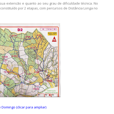
 Fonte: Google Earth (clicar para ampliar)
sua extensão e quanto ao seu grau de dificuldade técnica. No
 constituído por 2 etapas, com percursos de Distância Longa no