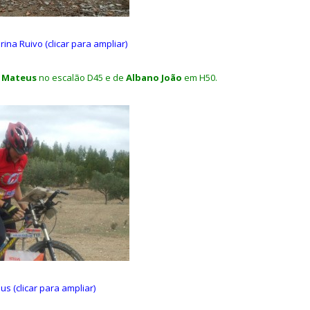
rina Ruivo (clicar para ampliar)
a Mateus
no escalão D45 e de
Albano João
em H50.