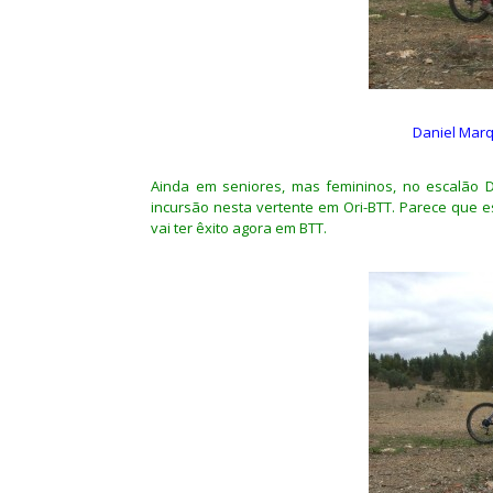
Daniel Marq
Ainda em seniores, mas femininos, no escalão D2
incursão nesta vertente em Ori-BTT. Parece que e
vai ter êxito agora em BTT.