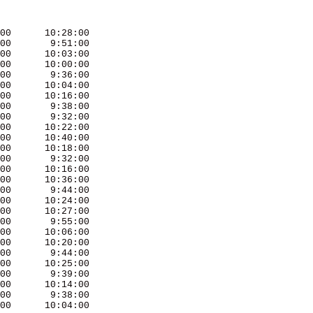
00      10:28:00 

00       9:51:00 

00      10:03:00 

00      10:00:00 

00       9:36:00 

00      10:04:00 

00      10:16:00 

00       9:38:00 

00       9:32:00 

00      10:22:00 

00      10:40:00 

00      10:18:00 

00       9:32:00 

00      10:16:00 

00      10:36:00 

00       9:44:00 

00      10:24:00 

00      10:27:00 

00       9:55:00 

00      10:06:00 

00      10:20:00 

00       9:44:00 

00      10:25:00 

00       9:39:00 

00      10:14:00 

00       9:38:00 

00      10:04:00 
