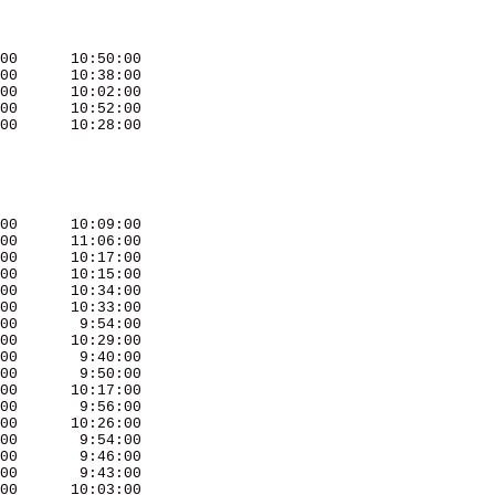
00      10:50:00 

00      10:38:00 

00      10:02:00 

00      10:52:00 

00      10:28:00 

00      10:09:00 

00      11:06:00 

00      10:17:00 

00      10:15:00 

00      10:34:00 

00      10:33:00 

00       9:54:00 

00      10:29:00 

00       9:40:00 

00       9:50:00 

00      10:17:00 

00       9:56:00 

00      10:26:00 

00       9:54:00 

00       9:46:00 

00       9:43:00 

00      10:03:00 
