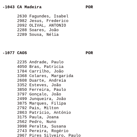
-1043 CA Madeira         
POR
      2630 Fagundes, Isabel                            
      2982 Jesus, Frederico                            
      2092 OLIVAL, ANTONIO                             
      2288 Soares, João                                
      2289 Sousa, Nélia                                
-1077 CAOS               
POR
      2235 Andrade, Paulo                              
      4050 Bras, Patricia                              
      1784 Carrilho, João                              
      3368 Colares, Margarida                          
      2608 Duarte, Andreia                             
      3352 Esteves, João                               
      3850 Ferreira, Paulo                             
      3797 Gonçalo, João                               
      2499 Junqueira, João                             
      3875 Marques, Filipa                             
      2792 Pais, Milton                                
      2863 Patrício, António                           
      3175 Paula, Joana                                
      2562 Pedro, Nuno                                 
      3998 Peralta, Susana                             
      2743 Pereira, Rogério                            
      2967 Pires Silveiro, Paulo                       