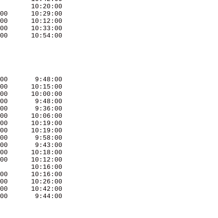
        10:20:00 

00      10:29:00 

00      10:12:00 

00      10:33:00 

00      10:54:00 

00       9:48:00 

00      10:15:00 

00      10:00:00 

00       9:48:00 

00       9:36:00 

00      10:06:00 

00      10:19:00 

00      10:19:00 

00       9:58:00 

00       9:43:00 

00      10:18:00 

00      10:12:00 

        10:16:00 

00      10:16:00 

00      10:26:00 

00      10:42:00 

00       9:44:00 
