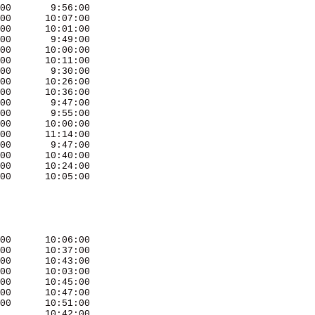
00       9:56:00 

00      10:07:00 

00      10:01:00 

00       9:49:00 

00      10:00:00 

00      10:11:00 

00       9:30:00 

00      10:26:00 

00      10:36:00 

00       9:47:00 

00       9:55:00 

00      10:00:00 

00      11:14:00 

00       9:47:00 

00      10:40:00 

00      10:24:00 

00      10:05:00 

00      10:06:00 

00      10:37:00 

00      10:43:00 

00      10:03:00 

00      10:45:00 

00      10:47:00 

00      10:51:00 

        10:42:00 
