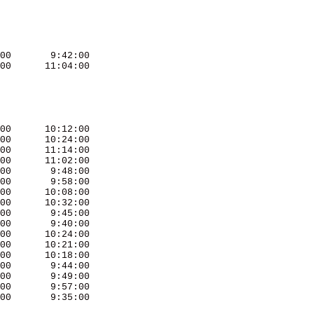
00       9:42:00 

00      11:04:00 

00      10:12:00 

00      10:24:00 

00      11:14:00 

00      11:02:00 

00       9:48:00 

00       9:58:00 

00      10:08:00 

00      10:32:00 

00       9:45:00 

00       9:40:00 

00      10:24:00 

00      10:21:00 

00      10:18:00 

00       9:44:00 

00       9:49:00 

00       9:57:00 

00       9:35:00 
