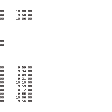
00      10:08:00 

00       9:58:00 

00      10:06:00 

00               

00               

00       9:59:00 

00       9:34:00 

00      10:09:00 

00       9:31:00 

00      10:10:00 

00       9:59:00 

00      10:12:00 

00       9:55:00 

00      10:06:00 

00       9:56:00 
